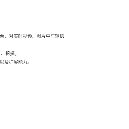
平台，对实时视频、图片中车辆信
析、挖掘。
力以及扩展能力。