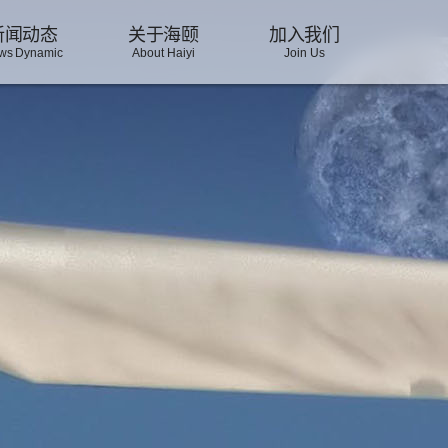
新闻动态
关于海颐
加入我们
ws Dynamic
About Haiyi
Join Us