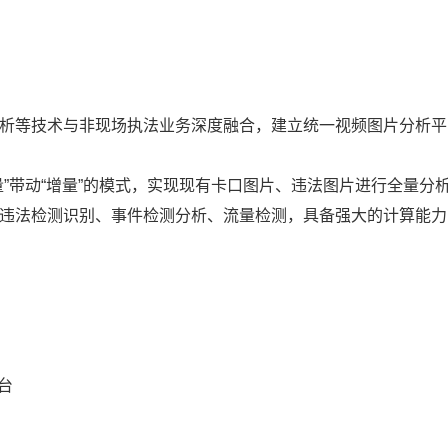
图分析等技术与非现场执法业务深度融合，建立统一视频图片分析
存量”带动“增量”的模式，实现现有卡口图片、违法图片进行全量分
取、违法检测识别、事件检测分析、流量检测，具备强大的计算能
台