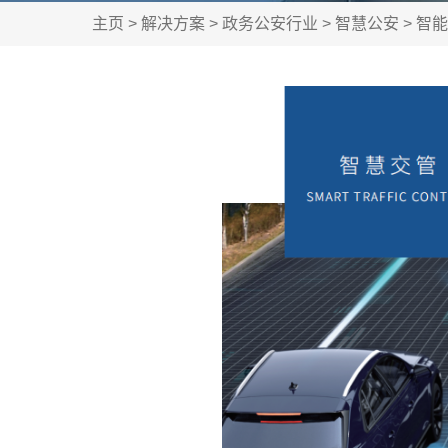
主页
>
解决方案
>
政务公安行业
>
智慧公安
>
智能