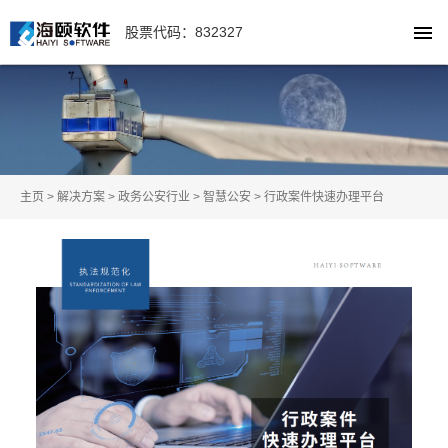
股票代码：832327
主页
>
解决方案
>
政务公安行业
>
智慧公安
>
行政案件快速办理平台