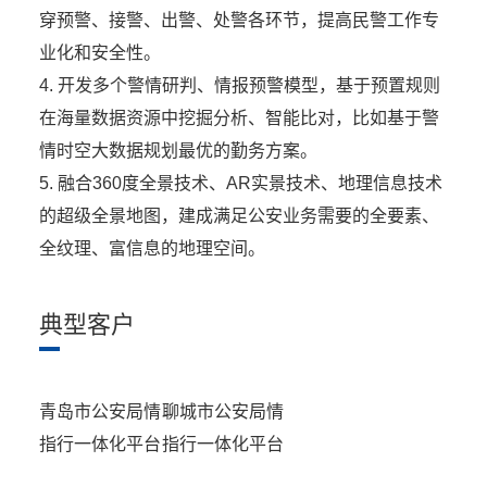
穿预警、接警、出警、处警各环节，提高民警工作专
业化和安全性。
4. 开发多个警情研判、情报预警模型，基于预置规则
在海量数据资源中挖掘分析、智能比对，比如基于警
情时空大数据规划最优的勤务方案。
5. 融合360度全景技术、AR实景技术、地理信息技术
的超级全景地图，建成满足公安业务需要的全要素、
全纹理、富信息的地理空间。
典型客户
青岛市公安局情
聊城市公安局情
指行一体化平台
指行一体化平台