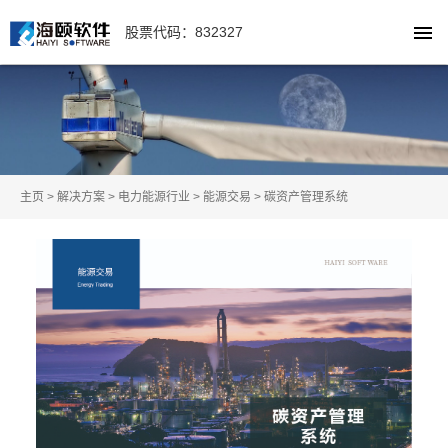
股票代码：832327
主页
>
解决方案
>
电力能源行业
>
能源交易
>
碳资产管理系统